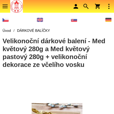
Úvod
/
DÁRKOVÉ BALÍČKY
Velikonoční dárkové balení - Med
květový 280g a Med květový
pastový 280g + velikonoční
dekorace ze včelího vosku