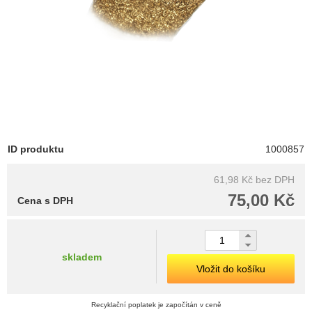
ID produktu
1000857
61,98 Kč
bez DPH
75,00 Kč
Cena s DPH
skladem
Vložit do košíku
Recyklační poplatek je započítán v ceně