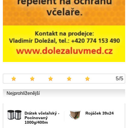
5
/
5
Nejprohlíženější
Drátek včelařský -
Rojáček 39x24
Pocínovaný
1000g/400m