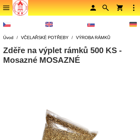
Úvod
/
VČELAŘSKÉ POTŘEBY
/
VÝROBA RÁMKŮ
Zděře na výplet rámků 500 KS -
Mosazné MOSAZNÉ