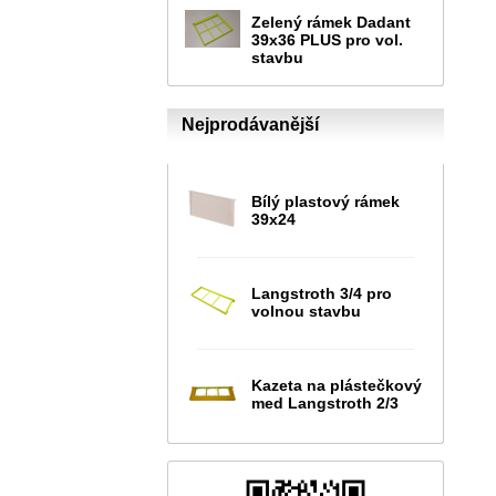
Zelený rámek Dadant
39x36 PLUS pro vol.
stavbu
Nejprodávanější
Bílý plastový rámek
39x24
Langstroth 3/4 pro
volnou stavbu
Kazeta na plástečkový
med Langstroth 2/3