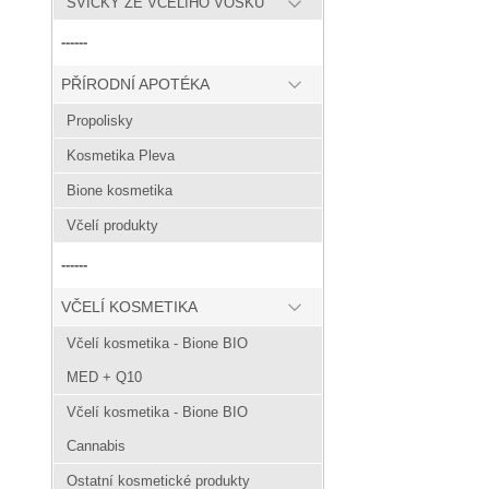
SVÍČKY ZE VČELÍHO VOSKU
------
PŘÍRODNÍ APOTÉKA
Propolisky
Kosmetika Pleva
Bione kosmetika
Včelí produkty
------
VČELÍ KOSMETIKA
Včelí kosmetika - Bione BIO
MED + Q10
Včelí kosmetika - Bione BIO
Cannabis
Ostatní kosmetické produkty