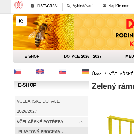
INSTAGRAM
Vyhledávání
Napište nám
E-SHOP
DOTACE 2026 - 2027
MED
Úvod
/
VČELAŘSKÉ
Zelený rám
E-SHOP
VČELAŘSKÉ DOTACE
2026/2027
VČELAŘSKÉ POTŘEBY
PLASTOVÝ PROGRAM -