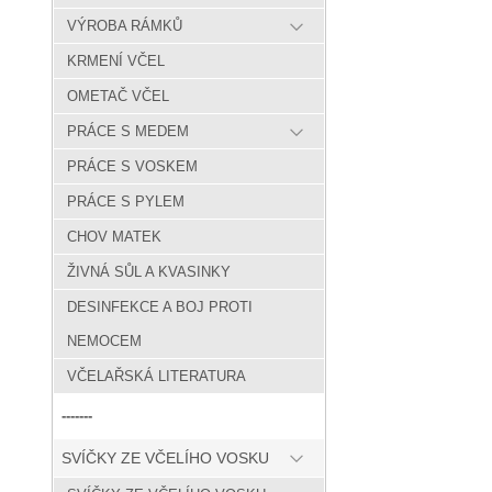
VÝROBA RÁMKŮ
KRMENÍ VČEL
OMETAČ VČEL
PRÁCE S MEDEM
PRÁCE S VOSKEM
PRÁCE S PYLEM
CHOV MATEK
ŽIVNÁ SŮL A KVASINKY
DESINFEKCE A BOJ PROTI
NEMOCEM
VČELAŘSKÁ LITERATURA
-------
SVÍČKY ZE VČELÍHO VOSKU