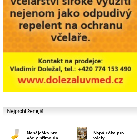
Nejprohlíženější
Napáječka pro
Napáječka pro
včely přímo do
včely