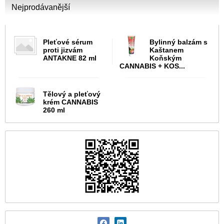
Nejprodávanější
Pleťové sérum
Bylinný balzám s
proti jizvám
Kaštanem
ANTAKNE 82 ml
Koňským
CANNABIS + KOS...
Tělový a pleťový
krém CANNABIS
260 ml