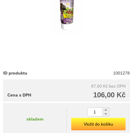
ID produktu
1001278
87,60 Kč
bez DPH
106,00 Kč
Cena s DPH
skladem
Vložit do košíku