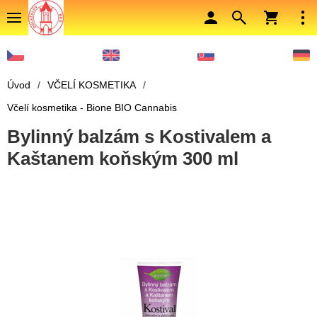
Úvod
/
VČELÍ KOSMETIKA
/
Včelí kosmetika - Bione BIO Cannabis
Bylinný balzám s Kostivalem a
Kaštanem koňským 300 ml