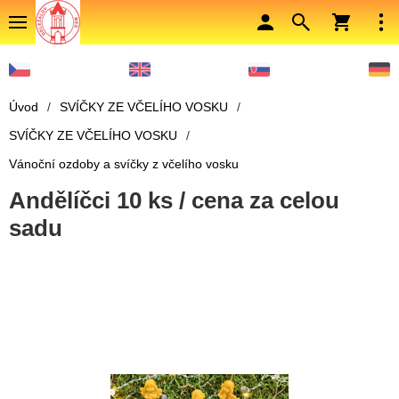
Úvod
/
SVÍČKY ZE VČELÍHO VOSKU
/
SVÍČKY ZE VČELÍHO VOSKU
/
Vánoční ozdoby a svíčky z včelího vosku
Andělíčci 10 ks / cena za celou
sadu