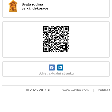
Svatá rodina
velká, dekorace
Sdílet aktuální stránku
© 2026 WEXBO |
www.wexbo.com
|
Přihlásit