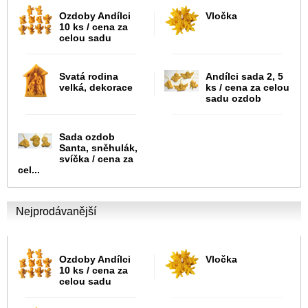
Ozdoby Andílci
Vločka
10 ks / cena za
celou sadu
Svatá rodina
Andílci sada 2, 5
velká, dekorace
ks / cena za celou
sadu ozdob
Sada ozdob
Santa, sněhulák,
svíčka / cena za
cel...
Nejprodávanější
Ozdoby Andílci
Vločka
10 ks / cena za
celou sadu