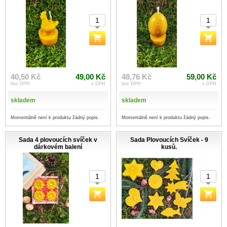
40,50 Kč
49,00 Kč
48,76 Kč
59,00 Kč
bez DPH
s DPH
bez DPH
s DPH
skladem
skladem
Momentálně není k produktu žádný popis.
Momentálně není k produktu žádný popis.
Sada 4 plovoucích svíček v
Sada Plovoucích Svíček - 9
dárkovém balení
kusů.