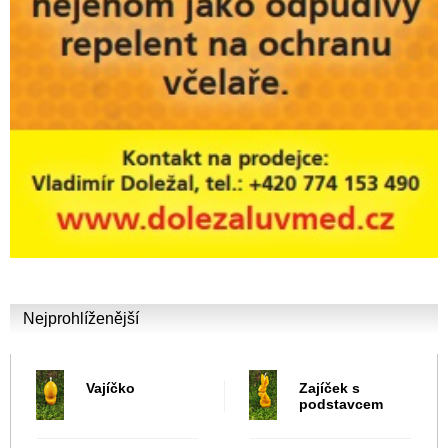
Nejprohlíženější
Vajíčko
Zajíček s
podstavcem