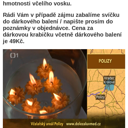
hmotnosti včelího vosku.
Rádi Vám v případě zájmu zabalíme svíčku
do dárkového balení / napište prosím do
poznámky v objednávce. Cena za
dárkovou krabičku včetně dárkového balení
je 49Kč.