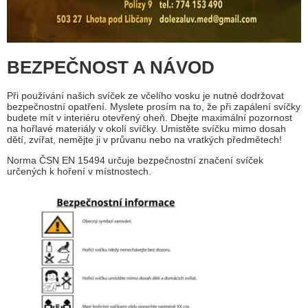
BEZPEČNOST A NÁVOD
Při používání našich svíček ze včelího vosku je nutné dodržovat
bezpečnostní opatření. Myslete prosím na to, že při zapálení svíčky
budete mít v interiéru otevřený oheň. Dbejte maximální pozornost
na hořlavé materiály v okolí svíčky. Umistěte svíčku mimo dosah
dětí, zvířat, nemějte ji v průvanu nebo na vratkých předmětech!
Norma ČSN EN 15494 určuje bezpečnostní značení svíček
určených k hoření v místnostech.