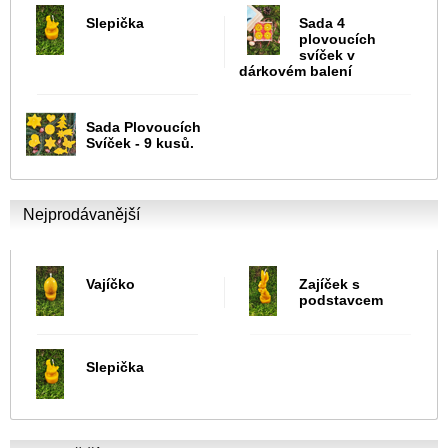
Slepička
Sada 4
plovoucích
svíček v
dárkovém balení
Sada Plovoucích
Svíček - 9 kusů.
Nejprodávanější
Vajíčko
Zajíček s
podstavcem
Slepička