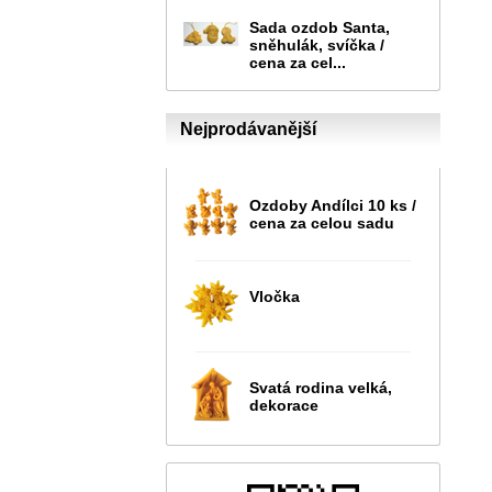
Sada ozdob Santa,
sněhulák, svíčka /
cena za cel...
Nejprodávanější
Ozdoby Andílci 10 ks /
cena za celou sadu
Vločka
Svatá rodina velká,
dekorace