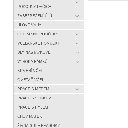
POKORNÝ DAČICE
ZABEZPEČENÍ ÚLŮ
ÚLOVÉ VÁHY
OCHRANNÉ POMŮCKY
VČELAŘSKÉ POMŮCKY
ÚLY NÁSTAVKOVÉ
VÝROBA RÁMKŮ
KRMENÍ VČEL
OMETAČ VČEL
PRÁCE S MEDEM
PRÁCE S VOSKEM
PRÁCE S PYLEM
CHOV MATEK
ŽIVNÁ SŮL A KVASINKY