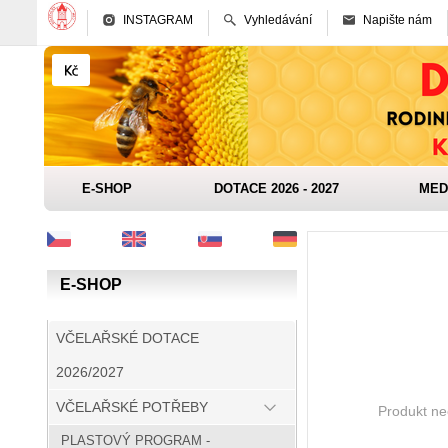
INSTAGRAM
Vyhledávání
Napište nám
E-SHOP
DOTACE 2026 - 2027
MED
E-SHOP
VČELAŘSKÉ DOTACE
2026/2027
VČELAŘSKÉ POTŘEBY
Produkt nee
PLASTOVÝ PROGRAM -