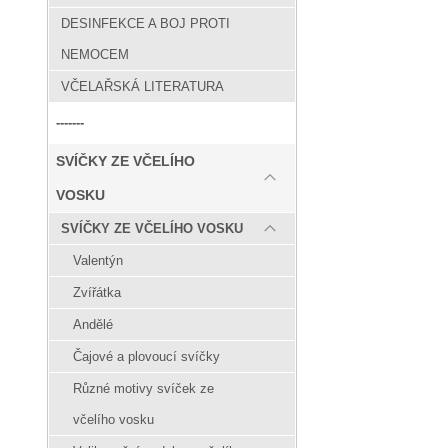
DESINFEKCE A BOJ PROTI
NEMOCEM
VČELAŘSKÁ LITERATURA
-------
SVÍČKY ZE VČELÍHO
VOSKU
SVÍČKY ZE VČELÍHO VOSKU
Valentýn
Zvířátka
Andělé
Čajové a plovoucí svíčky
Různé motivy svíček ze
včelího vosku