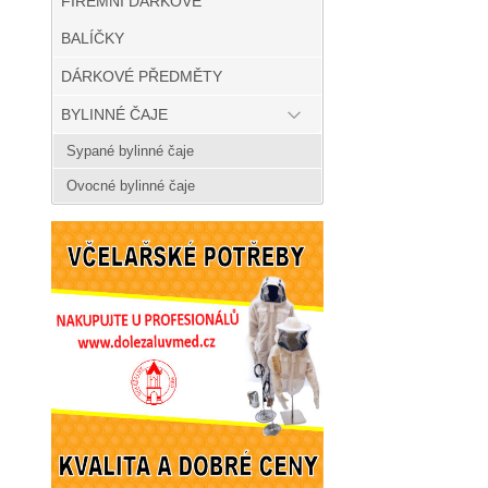
FIREMNÍ DÁRKOVÉ
BALÍČKY
DÁRKOVÉ PŘEDMĚTY
BYLINNÉ ČAJE
Sypané bylinné čaje
Ovocné bylinné čaje