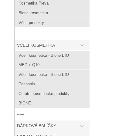
Kosmetika Pleva
Bione kosmetika
Včelí produkty
------
VČELÍ KOSMETIKA
Včelí kosmetika - Bione BIO
MED + Q10
Včelí kosmetika - Bione BIO
Cannabis
Ostatní kosmetické produkty
BIONE
------
DÁRKOVÉ BALÍČKY