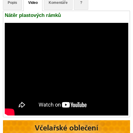
Popis
Video
Komentáře
?
Nátěr plastových rámků