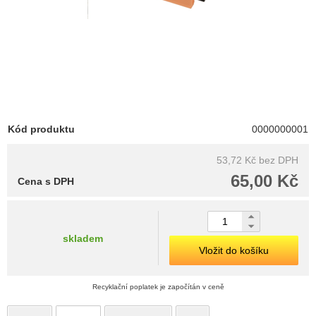
Kód produktu
0000000001
53,72 Kč
bez DPH
65,00 Kč
Cena s DPH
skladem
Vložit do košíku
Recyklační poplatek je započítán v ceně