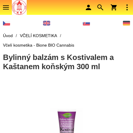
Úvod
/
VČELÍ KOSMETIKA
/
Včelí kosmetika - Bione BIO Cannabis
Bylinný balzám s Kostivalem a
Kaštanem koňským 300 ml