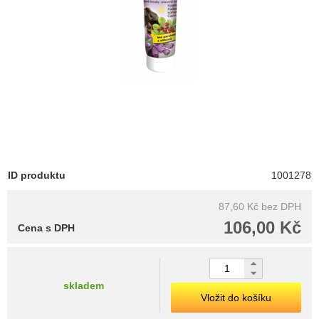
ID produktu
1001278
87,60 Kč
bez DPH
106,00 Kč
Cena s DPH
skladem
Vložit do košíku