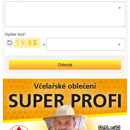
Opište kód
*
»
Odeslat