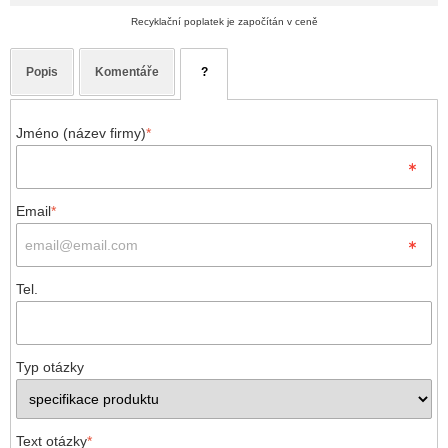
Recyklační poplatek je započítán v ceně
Popis
Komentáře
?
Jméno (název firmy)
*
Email
*
Tel.
Typ otázky
Text otázky
*