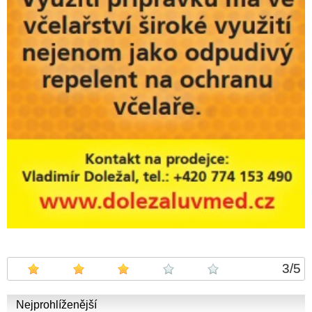
3
/
5
Nejprohlíženější