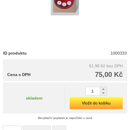
ID produktu
1000333
61,98 Kč
bez DPH
75,00 Kč
Cena s DPH
skladem
Vložit do košíku
Recyklační poplatek je započítán v ceně