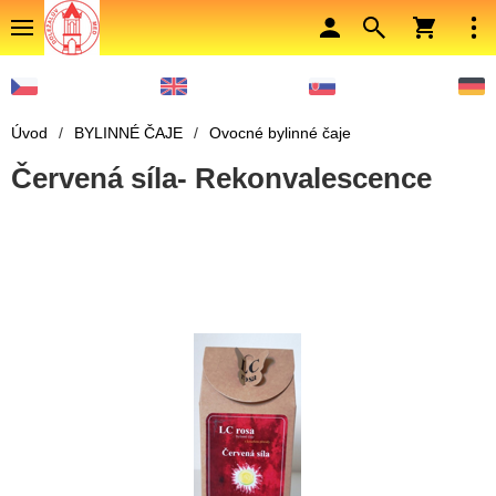
Úvod
/
BYLINNÉ ČAJE
/
Ovocné bylinné čaje
Červená síla- Rekonvalescence