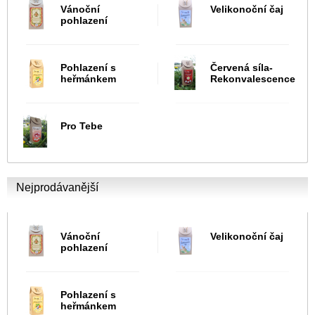
Vánoční
Velikonoční čaj
pohlazení
Pohlazení s
Červená síla-
heřmánkem
Rekonvalescence
Pro Tebe
Nejprodávanější
Vánoční
Velikonoční čaj
pohlazení
Pohlazení s
heřmánkem