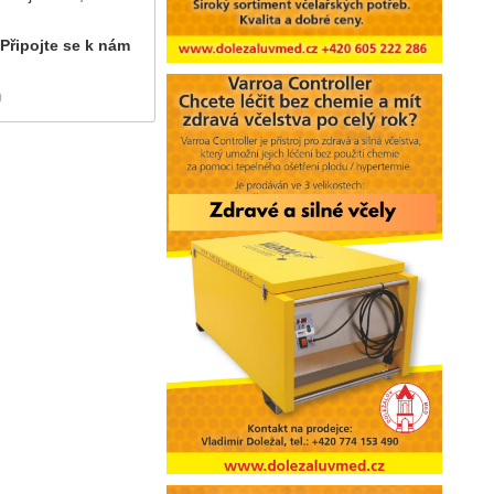
 Připojte se k nám
)