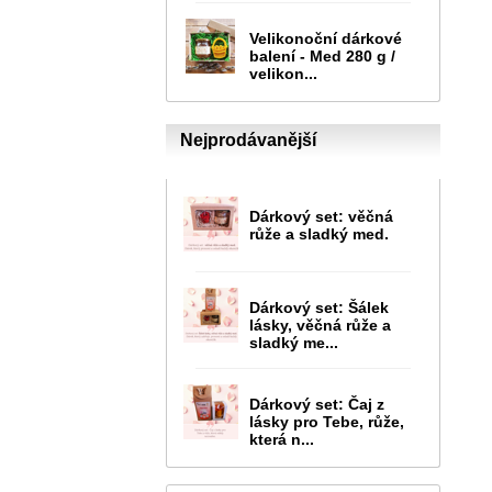
Velikonoční dárkové
balení - Med 280 g /
velikon...
Nejprodávanější
Dárkový set: věčná
růže a sladký med.
Dárkový set: Šálek
lásky, věčná růže a
sladký me...
Dárkový set: Čaj z
lásky pro Tebe, růže,
která n...