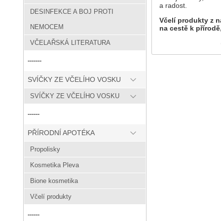
a radost.
DESINFEKCE A BOJ PROTI
Včelí produkty z n
NEMOCEM
na cestě k přírodě,
VČELAŘSKÁ LITERATURA
-------
SVÍČKY ZE VČELÍHO VOSKU
SVÍČKY ZE VČELÍHO VOSKU
------
PŘÍRODNÍ APOTÉKA
Propolisky
Kosmetika Pleva
Bione kosmetika
Včelí produkty
------