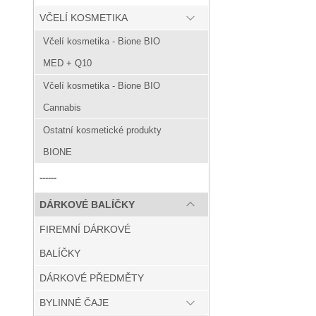
VČELÍ KOSMETIKA
Včelí kosmetika - Bione BIO
MED + Q10
Včelí kosmetika - Bione BIO
Cannabis
Ostatní kosmetické produkty
BIONE
------
DÁRKOVÉ BALÍČKY
FIREMNÍ DÁRKOVÉ
BALÍČKY
DÁRKOVÉ PŘEDMĚTY
BYLINNÉ ČAJE