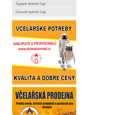
Sypané bylinné čaje
Ovocné bylinné čaje