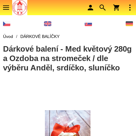
Úvod
/
DÁRKOVÉ BALÍČKY
Dárkové balení - Med květový 280g
a Ozdoba na stromeček / dle
výběru Anděl, srdíčko, sluníčko