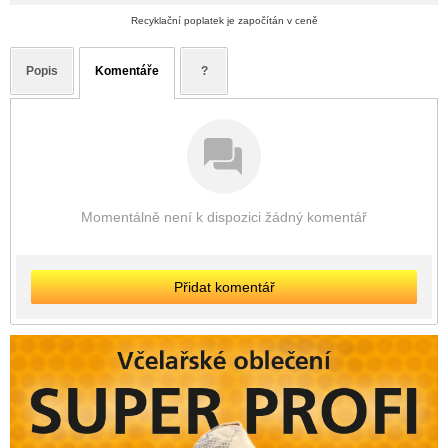
Recyklační poplatek je započítán v ceně
Popis
Komentáře
?
Momentálně není k dispozici žádný komentář
Přidat komentář