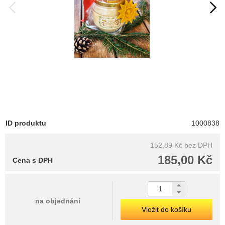
ID produktu
1000838
152,89 Kč
bez DPH
185,00 Kč
Cena s DPH
na objednání
Vložit do košíku