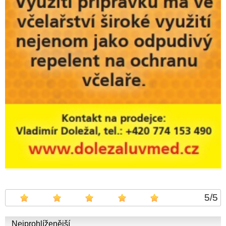
5
/
5
Nejprohlíženější