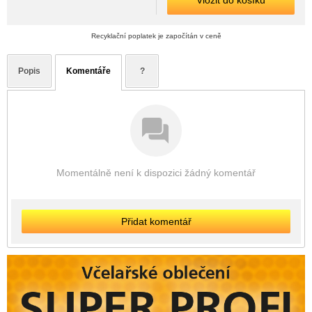
Vložit do košíku
Recyklační poplatek je započítán v ceně
Popis
Komentáře
?
Momentálně není k dispozici žádný komentář
Přidat komentář