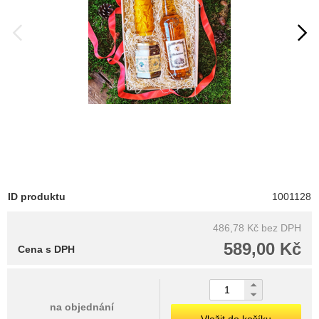
ID produktu
1001128
486,78 Kč
bez DPH
589,00 Kč
Cena s DPH
na objednání