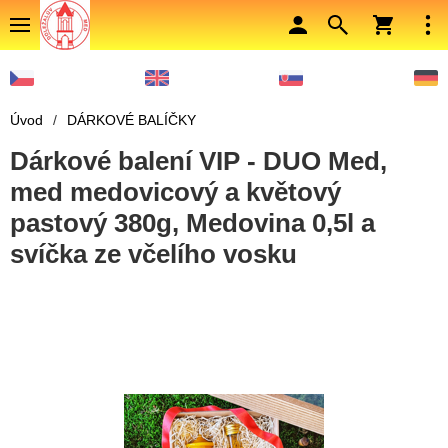
Úvod
/
DÁRKOVÉ BALÍČKY
Dárkové balení VIP - DUO Med,
med medovicový a květový
pastový 380g, Medovina 0,5l a
svíčka ze včelího vosku