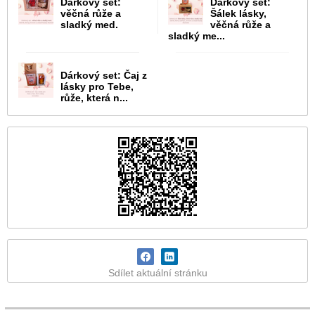
Dárkový set:
Dárkový set:
věčná růže a
Šálek lásky,
sladký med.
věčná růže a
sladký me...
Dárkový set: Čaj z
lásky pro Tebe,
růže, která n...
Sdílet aktuální stránku