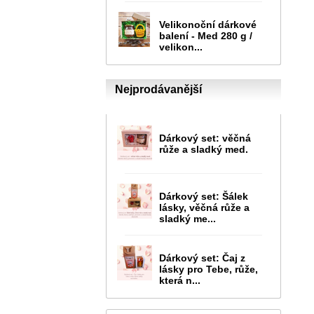
Velikonoční dárkové
balení - Med 280 g /
velikon...
Nejprodávanější
Dárkový set: věčná
růže a sladký med.
Dárkový set: Šálek
lásky, věčná růže a
sladký me...
Dárkový set: Čaj z
lásky pro Tebe, růže,
která n...