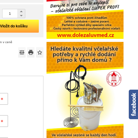
Vložit do košíku
án v ceně