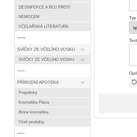
DESINFEKCE A BOJ PROTI
NEMOCEM
Typ
VČELAŘSKÁ LITERATURA
-------
Text
SVÍČKY ZE VČELÍHO VOSKU
SVÍČKY ZE VČELÍHO VOSKU
------
Opi
PŘÍRODNÍ APOTÉKA
Propolisky
Kosmetika Pleva
Bione kosmetika
Včelí produkty
------