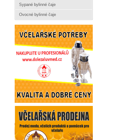
Sypané bylinné čaje
Ovocné bylinné čaje