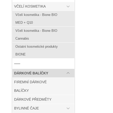
VČELÍ KOSMETIKA
Včelí kosmetika - Bione BIO
MED + Q10
Včelí kosmetika - Bione BIO
Cannabis
Ostatní kosmetické produkty
BIONE
------
DÁRKOVÉ BALÍČKY
FIREMNÍ DÁRKOVÉ
BALÍČKY
DÁRKOVÉ PŘEDMĚTY
BYLINNÉ ČAJE