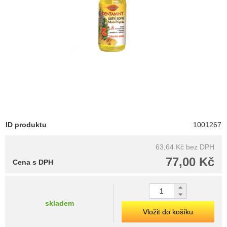
ID produktu
1001267
63,64 Kč
bez DPH
77,00 Kč
Cena s DPH
skladem
Vložit do košíku