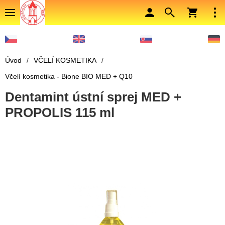
Úvod
/
VČELÍ KOSMETIKA
/
Včelí kosmetika - Bione BIO MED + Q10
Dentamint ústní sprej MED +
PROPOLIS 115 ml