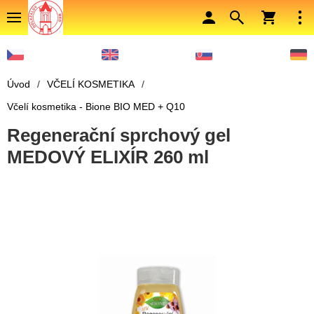
Úvod
/
VČELÍ KOSMETIKA
/
Včelí kosmetika - Bione BIO MED + Q10
Regenerační sprchový gel
MEDOVÝ ELIXÍR 260 ml