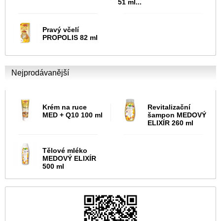
51 ml...
Pravý včelí
PROPOLIS 82 ml
Nejprodávanější
Krém na ruce
Revitalizační
MED + Q10 100 ml
šampon MEDOVÝ
ELIXÍR 260 ml
Tělové mléko
MEDOVÝ ELIXÍR
500 ml