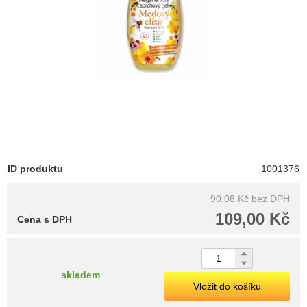
ID produktu
1001376
90,08 Kč
bez DPH
109,00 Kč
Cena s DPH
skladem
Vložit do košíku