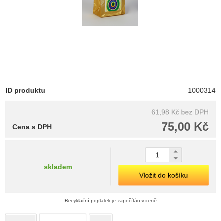
ID produktu
1000314
61,98 Kč
bez DPH
75,00 Kč
Cena s DPH
skladem
Vložit do košíku
Recyklační poplatek je započítán v ceně