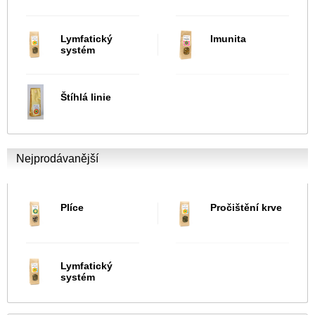
Lymfatický
Imunita
systém
Štíhlá linie
Nejprodávanější
Plíce
Pročištění krve
Lymfatický
systém