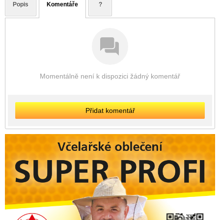
Popis
Komentáře
?
Momentálně není k dispozici žádný komentář
Přidat komentář