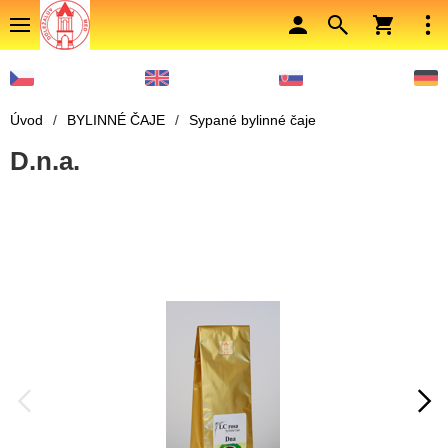
Úvod
/
BYLINNÉ ČAJE
/
Sypané bylinné čaje
D.n.a.