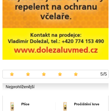
5
/
5
Nejprohlíženější
Plíce
Pročištění krve