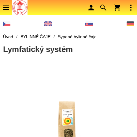
Úvod
/
BYLINNÉ ČAJE
/
Sypané bylinné čaje
Lymfatický systém