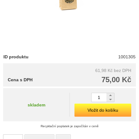
ID produktu
1001305
61,98 Kč
bez DPH
75,00 Kč
Cena s DPH
skladem
Vložit do košíku
Recyklační poplatek je započítán v ceně