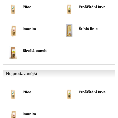
Plíce
Pročištění krve
Imunita
Štíhlá linie
Skvělá paměť
Nejprodávanější
Plíce
Pročištění krve
Imunita