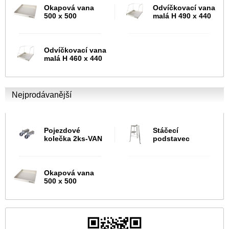
Okapová vana
Odvíčkovací vana
500 x 500
malá H 490 x 440
Odvíčkovací vana
malá H 460 x 440
Nejprodávanější
Pojezdové
Stáčecí
kolečka 2ks-VAN
podstavec
Okapová vana
500 x 500