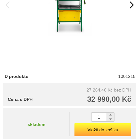
ID produktu
1001215
27 264,46 Kč
bez DPH
32 990,00 Kč
Cena s DPH
skladem
Vložit do košíku