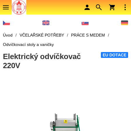
Úvod
/
VČELAŘSKÉ POTŘEBY
/
PRÁCE S MEDEM
/
Odvíčkovací stoly a vaničky
Elektrický odvíčkovač
EU DOTACE
220V