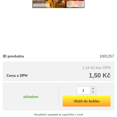
ID produktu
1001257
1,24 Kč
bez DPH
1,50 Kč
Cena s DPH
skladem
Vložit do košíku
Recyklační poplatek je započítán v ceně