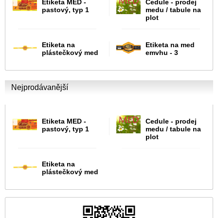
Etiketa MED -
Cedule - prodej
pastový, typ 1
medu / tabule na
plot
Etiketa na
Etiketa na med
plástečkový med
emvhu - 3
Nejprodávanější
Etiketa MED -
Cedule - prodej
pastový, typ 1
medu / tabule na
plot
Etiketa na
plástečkový med