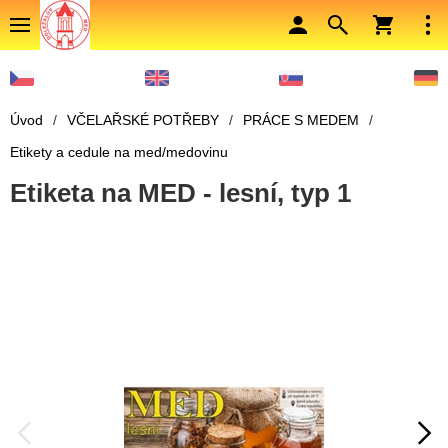
Úvod
/
VČELAŘSKÉ POTŘEBY
/
PRÁCE S MEDEM
/
Etikety a cedule na med/medovinu
Etiketa na MED - lesní, typ 1