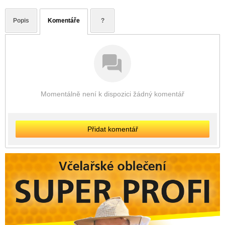
Popis
Komentáře
?
Momentálně není k dispozici žádný komentář
Přidat komentář