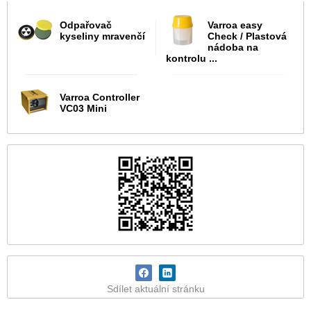
Odpařovač
Varroa easy
kyseliny mravenčí
Check / Plastová
nádoba na
kontrolu ...
Varroa Controller
VC03 Mini
Sdílet aktuální stránku