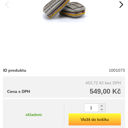
ID produktu
1001073
453,72 Kč
bez DPH
549,00 Kč
Cena s DPH
skladem
Vložit do košíku