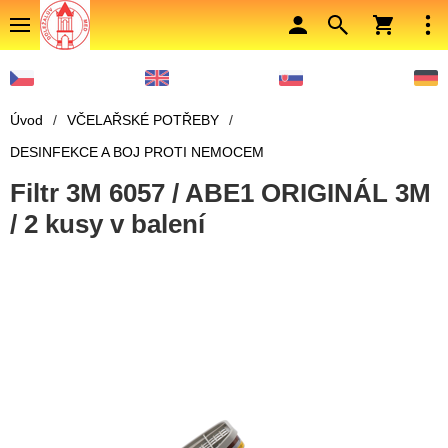
Úvod
/
VČELAŘSKÉ POTŘEBY
/
DESINFEKCE A BOJ PROTI NEMOCEM
Filtr 3M 6057 / ABE1 ORIGINÁL 3M
/ 2 kusy v balení