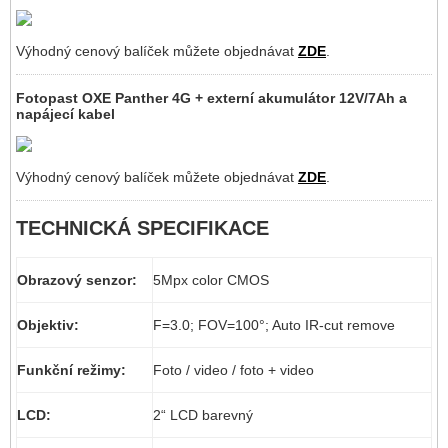
Výhodný cenový balíček můžete objednávat
ZDE
.
Fotopast OXE Panther 4G + externí akumulátor 12V/7Ah a
napájecí kabel
Výhodný cenový balíček můžete objednávat
ZDE
.
TECHNICKÁ SPECIFIKACE
Obrazový senzor:
5Mpx color CMOS
Objektiv:
F=3.0; FOV=100°; Auto IR-cut remove
Funkční režimy:
Foto / video / foto + video
LCD:
2“ LCD barevný