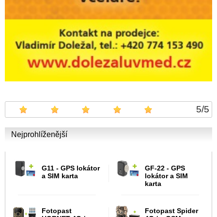
5
/
5
Nejprohlíženější
G11 - GPS lokátor
GF-22 - GPS
a SIM karta
lokátor a SIM
karta
Fotopast
Fotopast Spider