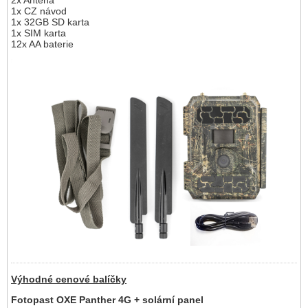
2x Anténa
1x CZ návod
1x 32GB SD karta
1x SIM karta
12x AA baterie
Výhodné cenové balíčky
Fotopast OXE Panther 4G + solární panel