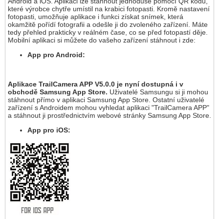
Android a iOS. Aplikaci lze stáhnout jednoduše pomocí QR kódů,
které výrobce chytře umístil na krabici fotopasti. Kromě nastavení
fotopasti, umožňuje aplikace i funkci získat snímek, která
okamžitě pořídí fotografii a odešle ji do zvoleného zařízení. Máte
tedy přehled prakticky v reálném čase, co se před fotopastí děje.
Mobilní aplikaci si můžete do vašeho zařízení stáhnout i zde:
App pro Android:
Aplikace TrailCamera APP V5.0.0 je nyní dostupná i v
obchodě Samsung App Store.
Uživatelé Samsungu si ji mohou
stáhnout přímo v aplikaci Samsung App Store. Ostatní uživatelé
zařízení s Androidem mohou vyhledat aplikaci "TrailCamera APP"
a stáhnout ji prostřednictvím webové stránky Samsung App Store.
App pro iOS: