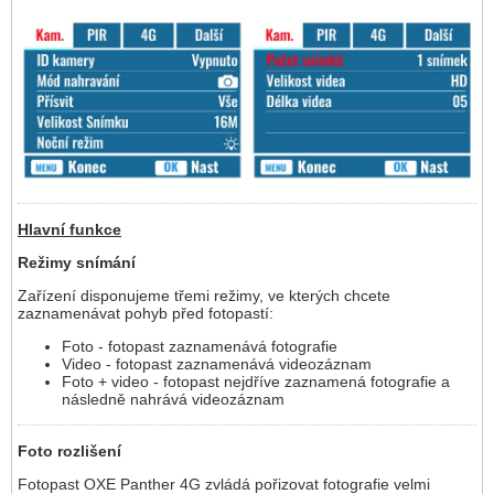
Hlavní funkce
Režimy snímání
Zařízení disponujeme třemi režimy, ve kterých chcete
zaznamenávat pohyb před fotopastí:
Foto - fotopast zaznamenává fotografie
Video - fotopast zaznamenává videozáznam
Foto + video - fotopast nejdříve zaznamená fotografie a
následně nahrává videozáznam
Foto rozlišení
Fotopast OXE Panther 4G zvládá pořizovat fotografie velmi