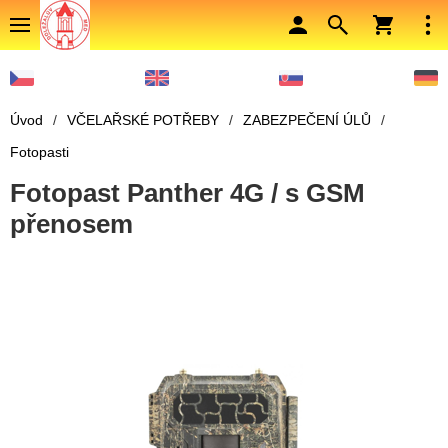
Úvod
/
VČELAŘSKÉ POTŘEBY
/
ZABEZPEČENÍ ÚLŮ
/
Fotopasti
Fotopast Panther 4G / s GSM
přenosem