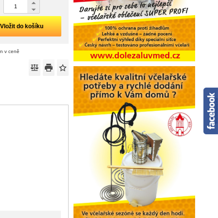
Vložit do košíku
án v ceně