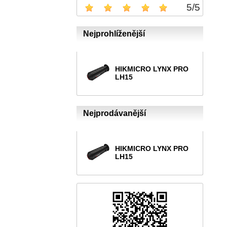
5
/
5
Nejprohlíženější
HIKMICRO LYNX PRO
LH15
Nejprodávanější
HIKMICRO LYNX PRO
LH15