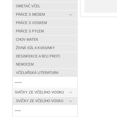
OMETAČ VČEL
PRÁCE S MEDEM
PRÁCE S VOSKEM
PRÁCE S PYLEM
CHOV MATEK
ŽIVNÁ SŮL A KVASINKY
DESINFEKCE A BOJ PROTI
NEMOCEM
VČELAŘSKÁ LITERATURA
-------
SVÍČKY ZE VČELÍHO VOSKU
SVÍČKY ZE VČELÍHO VOSKU
------