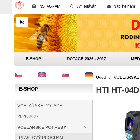
INSTAGRAM
Vyhledávání
Napište nám
E-SHOP
DOTACE 2026 - 2027
MED
Úvod
/
VČELAŘSKÉ
HTI HT-04D
E-SHOP
VČELAŘSKÉ DOTACE
2026/2027
VČELAŘSKÉ POTŘEBY
PLASTOVÝ PROGRAM -