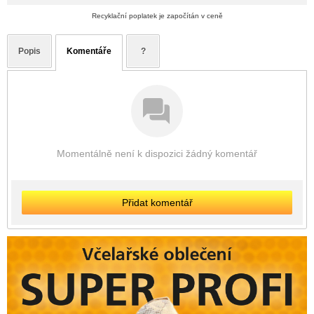
Recyklační poplatek je započítán v ceně
Popis
Komentáře
?
Momentálně není k dispozici žádný komentář
Přidat komentář