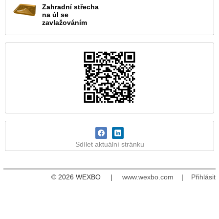
Zahradní střecha
na úl se
zavlažováním
Sdílet aktuální stránku
© 2026 WEXBO |
www.wexbo.com
|
Přihlásit