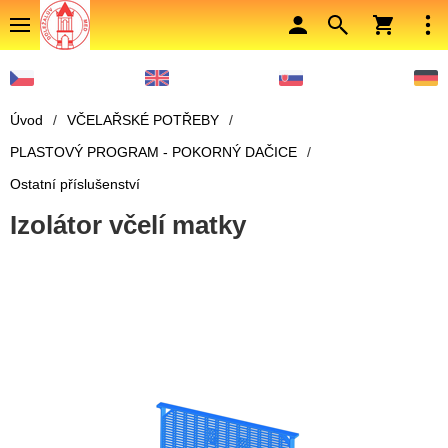
Úvod
/
VČELAŘSKÉ POTŘEBY
/
PLASTOVÝ PROGRAM - POKORNÝ DAČICE
/
Ostatní příslušenství
Izolátor včelí matky