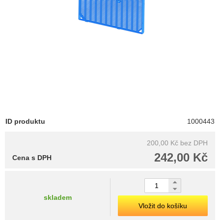
ID produktu
1000443
200,00 Kč
bez DPH
242,00 Kč
Cena s DPH
skladem
Vložit do košíku