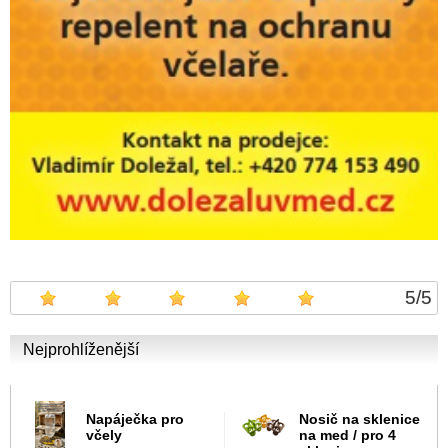
5
/
5
Nejprohlíženější
Napáječka pro
Nosič na sklenice
včely
na med / pro 4