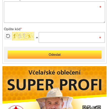
Opište kód
*
»
Odeslat