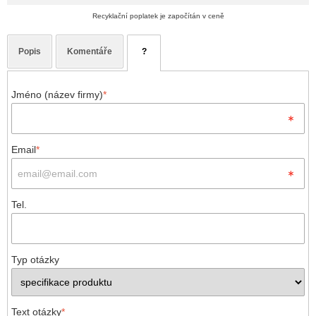
Recyklační poplatek je započítán v ceně
Popis
Komentáře
?
Jméno (název firmy)
*
Email
*
Tel.
Typ otázky
Text otázky
*