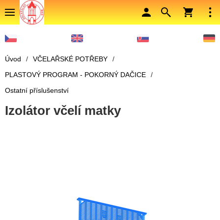
Úvod
/
VČELAŘSKÉ POTŘEBY
/
PLASTOVÝ PROGRAM - POKORNÝ DAČICE
/
Ostatní příslušenství
Izolátor včelí matky