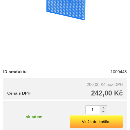
ID produktu
1000443
200,00 Kč
bez DPH
242,00 Kč
Cena s DPH
skladem
Vložit do košíku