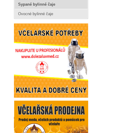
Sypané bylinné čaje
Ovocné bylinné čaje