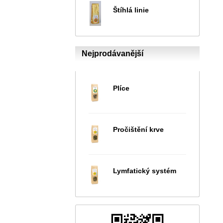
Štíhlá linie
Nejprodávanější
Plíce
Pročištění krve
Lymfatický systém