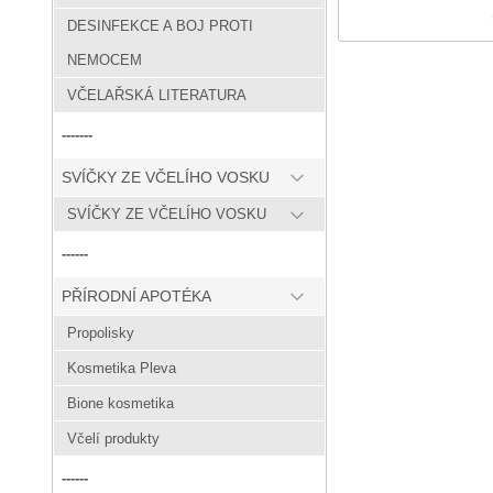
DESINFEKCE A BOJ PROTI
NEMOCEM
VČELAŘSKÁ LITERATURA
-------
SVÍČKY ZE VČELÍHO VOSKU
SVÍČKY ZE VČELÍHO VOSKU
------
PŘÍRODNÍ APOTÉKA
Propolisky
Kosmetika Pleva
Bione kosmetika
Včelí produkty
------