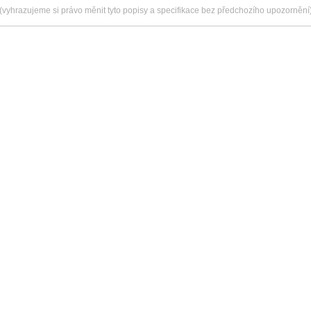
(vyhrazujeme si právo měnit tyto popisy a specifikace bez předchozího upozornění