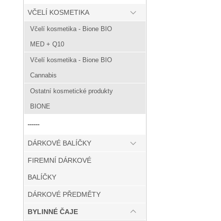
VČELÍ KOSMETIKA
Včelí kosmetika - Bione BIO
MED + Q10
Včelí kosmetika - Bione BIO
Cannabis
Ostatní kosmetické produkty
BIONE
------
DÁRKOVÉ BALÍČKY
FIREMNÍ DÁRKOVÉ
BALÍČKY
DÁRKOVÉ PŘEDMĚTY
BYLINNÉ ČAJE