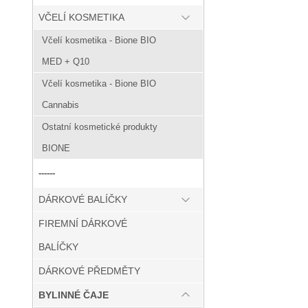
VČELÍ KOSMETIKA
Včelí kosmetika - Bione BIO
MED + Q10
Včelí kosmetika - Bione BIO
Cannabis
Ostatní kosmetické produkty
BIONE
------
DÁRKOVÉ BALÍČKY
FIREMNÍ DÁRKOVÉ
BALÍČKY
DÁRKOVÉ PŘEDMĚTY
BYLINNÉ ČAJE