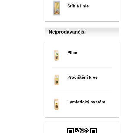
Štíhlá linie
Nejprodávanější
Plíce
Pročištění krve
Lymfatický systém