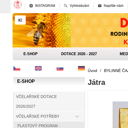
INSTAGRAM
Vyhledávání
Napište nám
E-SHOP
DOTACE 2026 - 2027
MED
Úvod
/
BYLINNÉ ČA
Játra
E-SHOP
VČELAŘSKÉ DOTACE
2026/2027
VČELAŘSKÉ POTŘEBY
PLASTOVÝ PROGRAM -