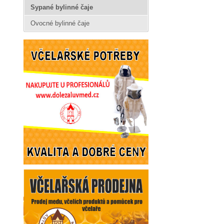
Sypané bylinné čaje
Ovocné bylinné čaje