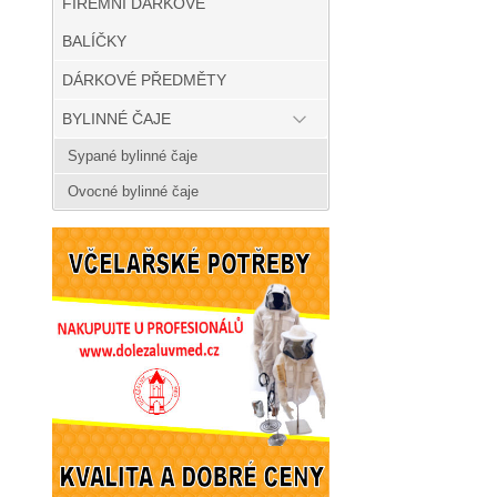
FIREMNÍ DÁRKOVÉ
BALÍČKY
DÁRKOVÉ PŘEDMĚTY
BYLINNÉ ČAJE
Sypané bylinné čaje
Ovocné bylinné čaje