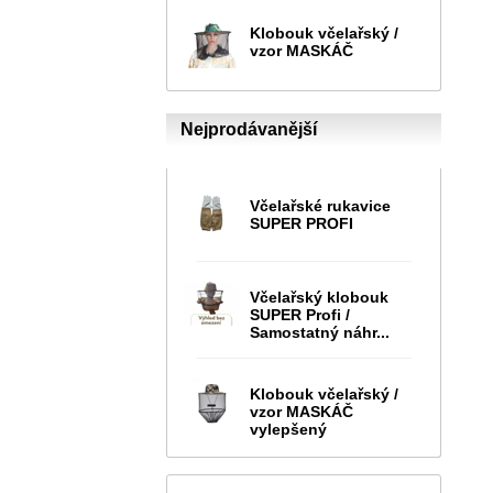
Klobouk včelařský /
vzor MASKÁČ
Nejprodávanější
Včelařské rukavice
SUPER PROFI
Včelařský klobouk
SUPER Profi /
Samostatný náhr...
Klobouk včelařský /
vzor MASKÁČ
vylepšený