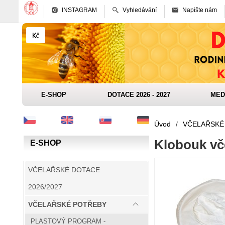
INSTAGRAM
Vyhledávání
Napište nám
E-SHOP
DOTACE 2026 - 2027
MED
Úvod
/
VČELAŘSKÉ
Klobouk vče
E-SHOP
VČELAŘSKÉ DOTACE
2026/2027
VČELAŘSKÉ POTŘEBY
PLASTOVÝ PROGRAM -