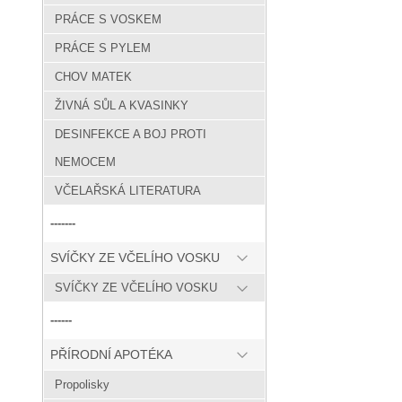
PRÁCE S VOSKEM
PRÁCE S PYLEM
CHOV MATEK
ŽIVNÁ SŮL A KVASINKY
DESINFEKCE A BOJ PROTI
NEMOCEM
VČELAŘSKÁ LITERATURA
-------
SVÍČKY ZE VČELÍHO VOSKU
SVÍČKY ZE VČELÍHO VOSKU
------
PŘÍRODNÍ APOTÉKA
Propolisky