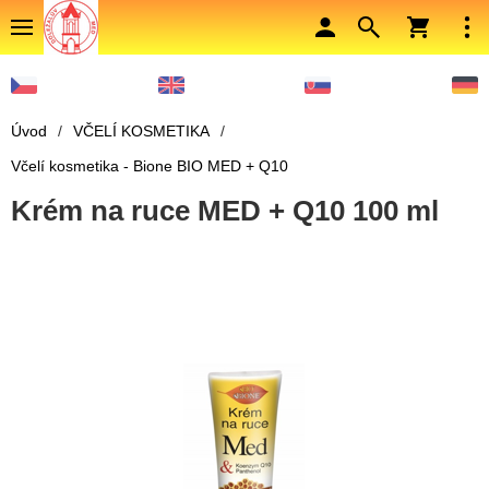
Úvod
/
VČELÍ KOSMETIKA
/
Včelí kosmetika - Bione BIO MED + Q10
Krém na ruce MED + Q10 100 ml