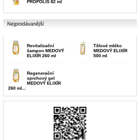
PROPOLIS 82 ml
Nejprodávanější
Revitalizační
Tělové mléko
šampon MEDOVÝ
MEDOVÝ ELIXÍR
ELIXÍR 260 ml
500 ml
Regenerační
sprchový gel
MEDOVÝ ELIXÍR
260 ml...