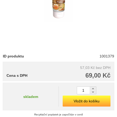
ID produktu
1001379
57,03 Kč
bez DPH
69,00 Kč
Cena s DPH
skladem
Vložit do košíku
Recyklační poplatek je započítán v ceně