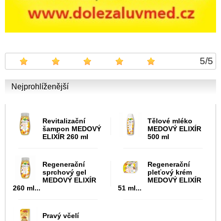
5
/
5
Nejprohlíženější
Revitalizační
Tělové mléko
šampon MEDOVÝ
MEDOVÝ ELIXÍR
ELIXÍR 260 ml
500 ml
Regenerační
Regenerační
sprchový gel
pleťový krém
MEDOVÝ ELIXÍR
MEDOVÝ ELIXÍR
260 ml...
51 ml...
Pravý včelí