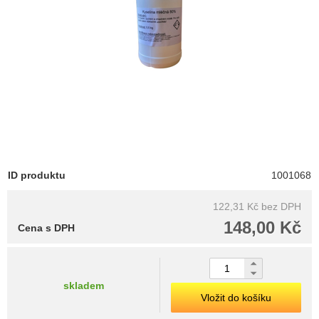
ID produktu
1001068
122,31 Kč
bez DPH
148,00 Kč
Cena s DPH
skladem
Vložit do košíku