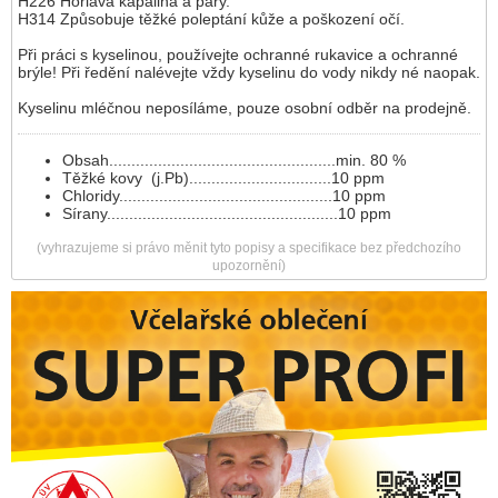
H226 Hořlavá kapalina a páry.
H314 Způsobuje těžké poleptání kůže a poškození očí.
Při práci s kyselinou, používejte ochranné rukavice a ochranné
brýle! Při ředění nalévejte vždy kyselinu do vody nikdy né naopak.
Kyselinu mléčnou neposíláme, pouze osobní odběr na prodejně.
Obsah...................................................min. 80 %
Těžké kovy (j.Pb)................................10 ppm
Chloridy................................................10 ppm
Sírany....................................................10 ppm
(vyhrazujeme si právo měnit tyto popisy a specifikace bez předchozího
upozornění)