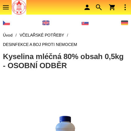
Úvod
/
VČELAŘSKÉ POTŘEBY
/
DESINFEKCE A BOJ PROTI NEMOCEM
Kyselina mléčná 80% obsah 0,5kg
- OSOBNÍ ODBĚR