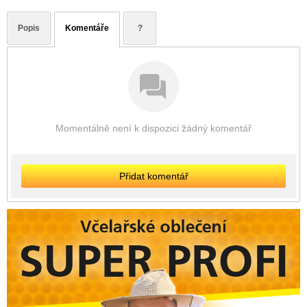
Popis
Komentáře
?
Momentálně není k dispozici žádný komentář
Přidat komentář