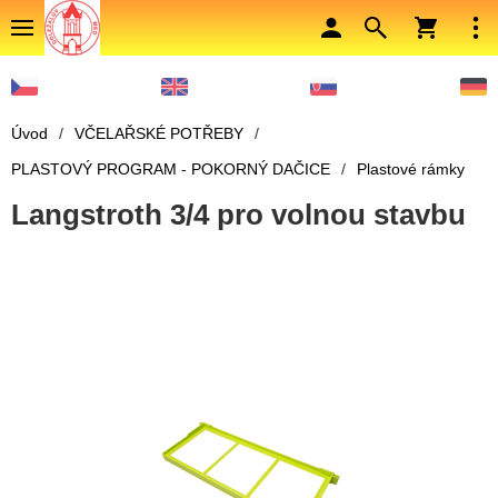
Úvod
/
VČELAŘSKÉ POTŘEBY
/
PLASTOVÝ PROGRAM - POKORNÝ DAČICE
/
Plastové rámky
Langstroth 3/4 pro volnou stavbu