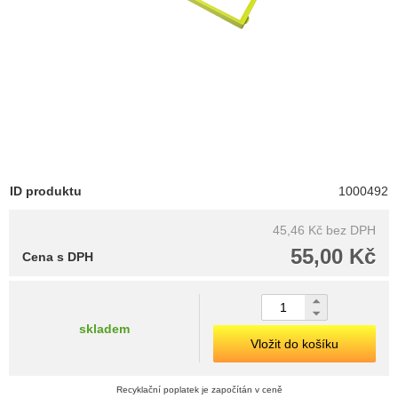
ID produktu
1000492
45,46 Kč
bez DPH
55,00 Kč
Cena s DPH
skladem
Vložit do košíku
Recyklační poplatek je započítán v ceně