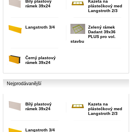
Bílý plastový
Kazeta na
rámek 39x24
plástečkový med
Langstroth 2/3
Langstroth 3/4
Zelený rámek
Dadant 39x36
PLUS pro vol.
stavbu
Černý plastový
rámek 39x24
Nejprodávanější
Bílý plastový
Kazeta na
rámek 39x24
plástečkový med
Langstroth 2/3
Langstroth 3/4