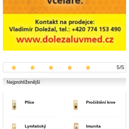
5
/
5
Nejprohlíženější
Plíce
Pročištění krve
Lymfatický
Imunita