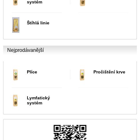
systém
Štíhlá linie
Nejprodávanější
Plíce
Pročištění krve
Lymfatický
systém