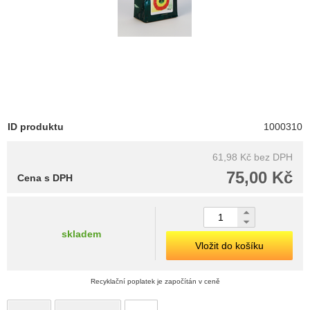
ID produktu
1000310
61,98 Kč
bez DPH
75,00 Kč
Cena s DPH
skladem
Vložit do košíku
Recyklační poplatek je započítán v ceně