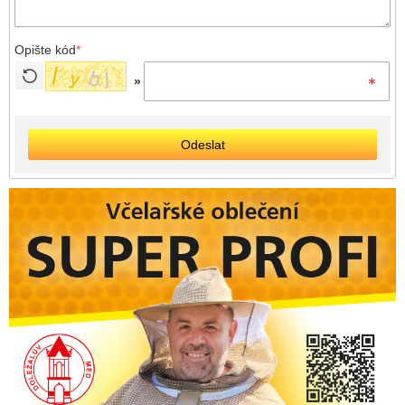
Opište kód
*
»
Odeslat