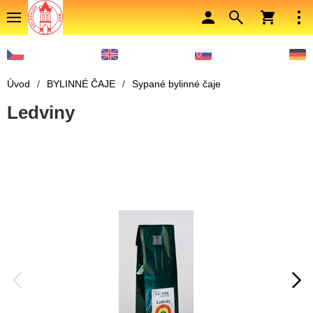
Úvod
/
BYLINNÉ ČAJE
/
Sypané bylinné čaje
Ledviny