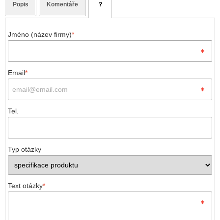
Popis
Komentáře
?
Jméno (název firmy)
*
Email
*
Tel.
Typ otázky
Text otázky
*