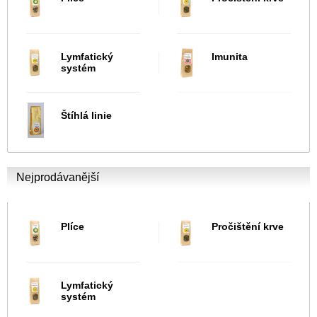
Lymfatický
Imunita
systém
Štíhlá linie
Nejprodávanější
Plíce
Pročištění krve
Lymfatický
systém