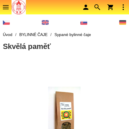
Úvod
/
BYLINNÉ ČAJE
/
Sypané bylinné čaje
Skvělá paměť