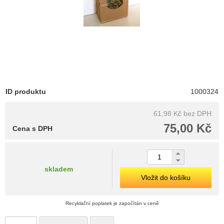
ID produktu
1000324
61,98 Kč
bez DPH
75,00 Kč
Cena s DPH
skladem
Vložit do košíku
Recyklační poplatek je započítán v ceně