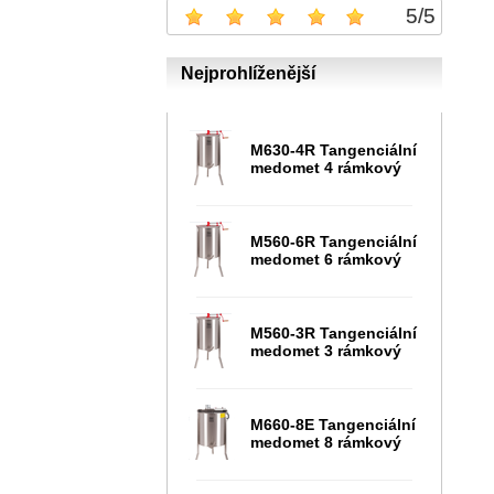
5
/
5
Nejprohlíženější
M630-4R Tangenciální
medomet 4 rámkový
M560-6R Tangenciální
medomet 6 rámkový
M560-3R Tangenciální
medomet 3 rámkový
M660-8E Tangenciální
medomet 8 rámkový