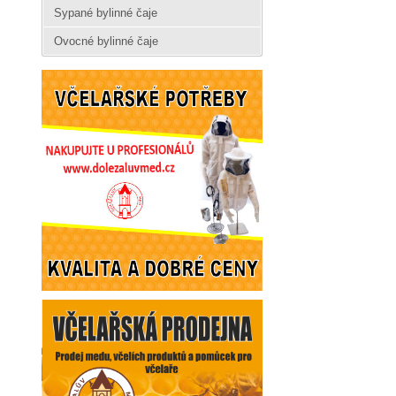
Sypané bylinné čaje
Ovocné bylinné čaje