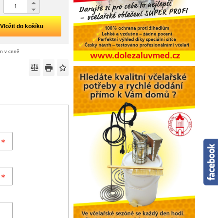
Vložit do košíku
án v ceně