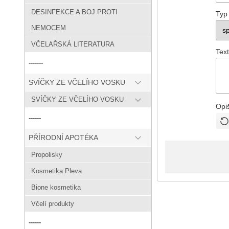
DESINFEKCE A BOJ PROTI
Typ
NEMOCEM
VČELAŘSKÁ LITERATURA
Text
-------
SVÍČKY ZE VČELÍHO VOSKU
SVÍČKY ZE VČELÍHO VOSKU
Opi
------
PŘÍRODNÍ APOTÉKA
Propolisky
Kosmetika Pleva
Bione kosmetika
Včelí produkty
------