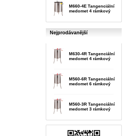
M660-4E Tangenciální
medomet 4 rámkový
Nejprodávanější
M630-4R Tangenciální
medomet 4 rámkový
M560-6R Tangenciální
medomet 6 rámkový
M560-3R Tangenciální
medomet 3 rámkový