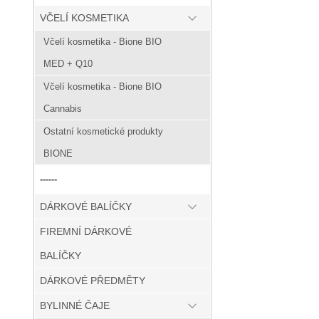
VČELÍ KOSMETIKA
Včelí kosmetika - Bione BIO
MED + Q10
Včelí kosmetika - Bione BIO
Cannabis
Ostatní kosmetické produkty
BIONE
------
DÁRKOVÉ BALÍČKY
FIREMNÍ DÁRKOVÉ
BALÍČKY
DÁRKOVÉ PŘEDMĚTY
BYLINNÉ ČAJE