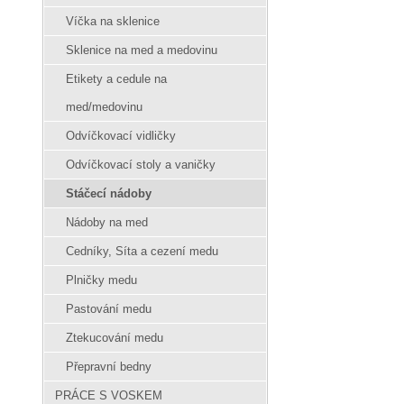
Víčka na sklenice
Sklenice na med a medovinu
Etikety a cedule na
med/medovinu
Odvíčkovací vidličky
Odvíčkovací stoly a vaničky
Stáčecí nádoby
Nádoby na med
Cedníky, Síta a cezení medu
Plničky medu
Pastování medu
Ztekucování medu
Přepravní bedny
PRÁCE S VOSKEM