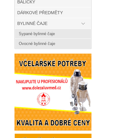
BALÍČKY
DÁRKOVÉ PŘEDMĚTY
BYLINNÉ ČAJE
Sypané bylinné čaje
Ovocné bylinné čaje