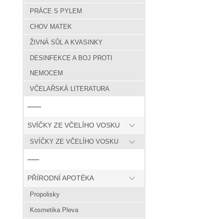
PRÁCE S PYLEM
CHOV MATEK
ŽIVNÁ SŮL A KVASINKY
DESINFEKCE A BOJ PROTI
NEMOCEM
VČELAŘSKÁ LITERATURA
-------
SVÍČKY ZE VČELÍHO VOSKU
SVÍČKY ZE VČELÍHO VOSKU
------
PŘÍRODNÍ APOTÉKA
Propolisky
Kosmetika Pleva