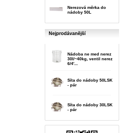
Nerezová měrka do
nádoby 50L
Nejprodávanější
Nádoba ne med nerez
30l/~40kg, ventil nerez
6/4'...
Síta do nádoby 50LSK
- pár
Síta do nádoby 30LSK
- pár