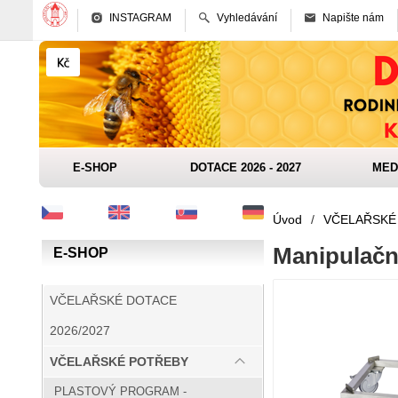
INSTAGRAM
Vyhledávání
Napište nám
E-SHOP
DOTACE 2026 - 2027
MED
Úvod
/
VČELAŘSKÉ
Manipulačn
E-SHOP
VČELAŘSKÉ DOTACE
2026/2027
VČELAŘSKÉ POTŘEBY
PLASTOVÝ PROGRAM -