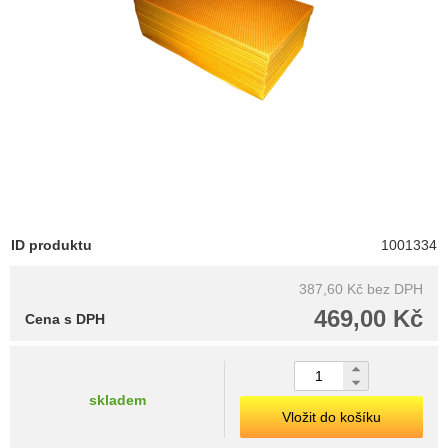
ID produktu
1001334
387,60 Kč
bez DPH
469,00 Kč
Cena s DPH
skladem
Vložit do košíku