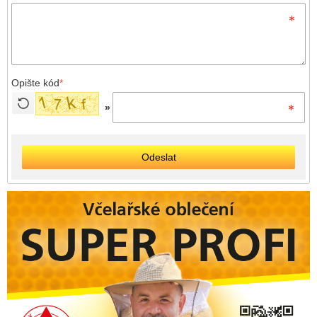
Opište kód
*
»
Odeslat