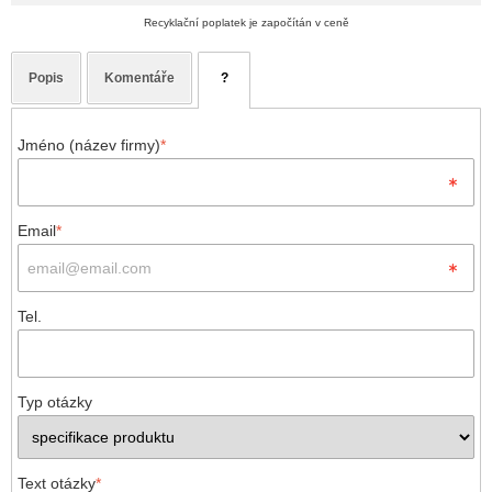
Recyklační poplatek je započítán v ceně
Popis
Komentáře
?
Jméno (název firmy)
*
Email
*
Tel.
Typ otázky
Text otázky
*