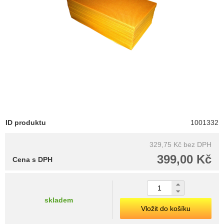
ID produktu
1001332
329,75 Kč
bez DPH
399,00 Kč
Cena s DPH
skladem
Vložit do košíku