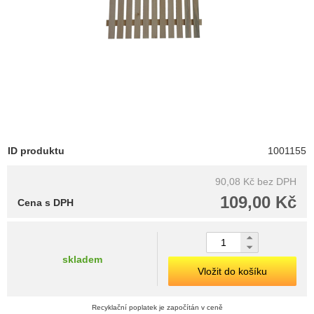
ID produktu
1001155
90,08 Kč
bez DPH
109,00 Kč
Cena s DPH
skladem
Vložit do košíku
Recyklační poplatek je započítán v ceně