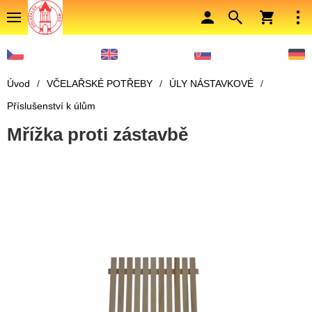
Úvod
/
VČELAŘSKÉ POTŘEBY
/
ÚLY NÁSTAVKOVÉ
/
Příslušenství k úlům
Mřížka proti zástavbě