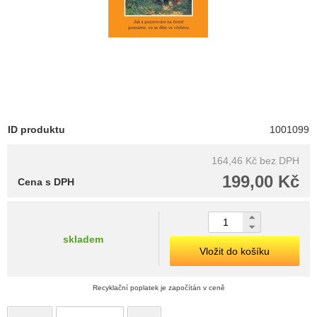
ID produktu
1001099
164,46 Kč
bez DPH
199,00 Kč
Cena s DPH
skladem
Vložit do košíku
Recyklační poplatek je započítán v ceně