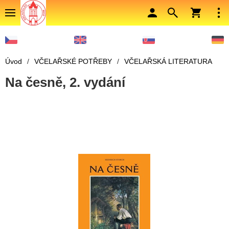
Úvod
/
VČELAŘSKÉ POTŘEBY
/
VČELAŘSKÁ LITERATURA
Na česně, 2. vydání