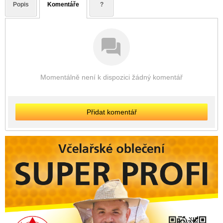
Popis
Komentáře
?
Momentálně není k dispozici žádný komentář
Přidat komentář