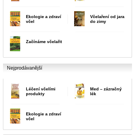
Ekologie a zdraví
Včelaření od jara
včel
do zimy
Začínáme včelařit
Nejprodávanější
Léčení včelími
Med – zázračný
produkty
lék
Ekologie a zdraví
včel