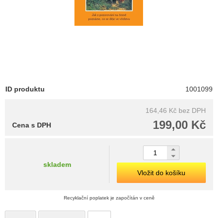
ID produktu
1001099
164,46 Kč
bez DPH
199,00 Kč
Cena s DPH
skladem
Vložit do košíku
Recyklační poplatek je započítán v ceně