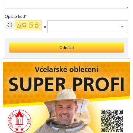
Opište kód
*
»
Odeslat