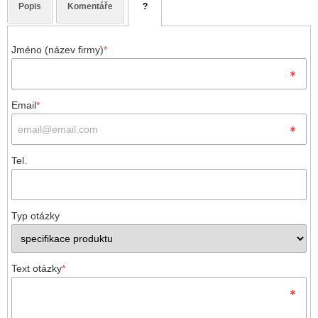
Popis
Komentáře
?
Jméno (název firmy)
*
Email
*
Tel.
Typ otázky
Text otázky
*