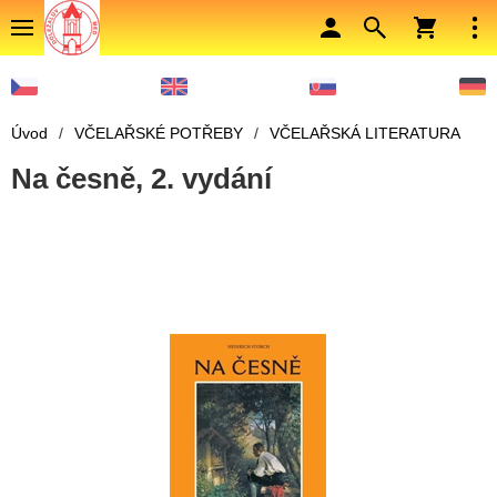
Úvod
/
VČELAŘSKÉ POTŘEBY
/
VČELAŘSKÁ LITERATURA
Na česně, 2. vydání