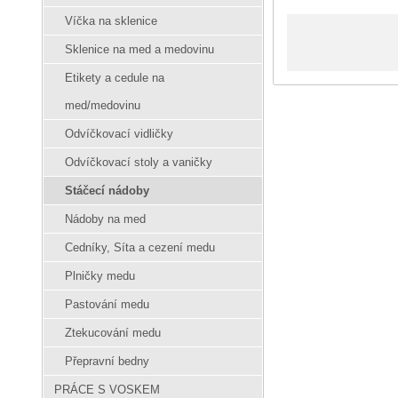
Víčka na sklenice
Sklenice na med a medovinu
Etikety a cedule na
med/medovinu
Odvíčkovací vidličky
Odvíčkovací stoly a vaničky
Stáčecí nádoby
Nádoby na med
Cedníky, Síta a cezení medu
Plničky medu
Pastování medu
Ztekucování medu
Přepravní bedny
PRÁCE S VOSKEM