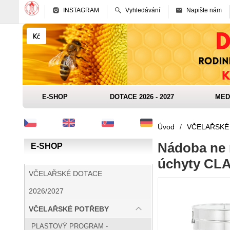
INSTAGRAM
Vyhledávání
Napište nám
E-SHOP
DOTACE 2026 - 2027
MED
Úvod
/
VČELAŘSKÉ
Nádoba ne m
E-SHOP
úchyty CL
VČELAŘSKÉ DOTACE
2026/2027
VČELAŘSKÉ POTŘEBY
PLASTOVÝ PROGRAM -