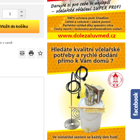
Vložit do košíku
án v ceně