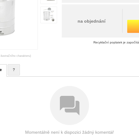
na objednání
Recyklační poplatek je započít
 ilustračního charakteru)
e
?
Momentálně není k dispozici žádný komentář