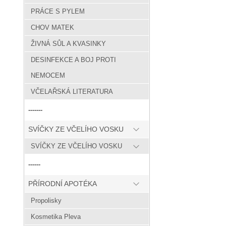
PRÁCE S PYLEM
CHOV MATEK
ŽIVNÁ SŮL A KVASINKY
DESINFEKCE A BOJ PROTI
NEMOCEM
VČELAŘSKÁ LITERATURA
-------
SVÍČKY ZE VČELÍHO VOSKU
SVÍČKY ZE VČELÍHO VOSKU
------
PŘÍRODNÍ APOTÉKA
Propolisky
Kosmetika Pleva