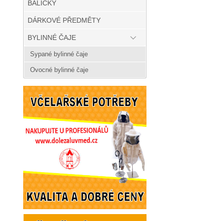
BALÍČKY
DÁRKOVÉ PŘEDMĚTY
BYLINNÉ ČAJE
Sypané bylinné čaje
Ovocné bylinné čaje