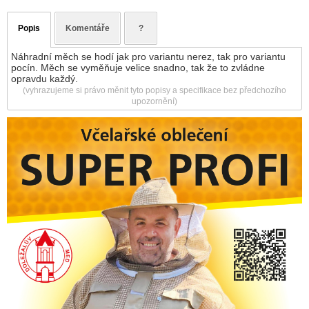
Popis
Komentáře
?
Náhradní měch se hodí jak pro variantu nerez, tak pro variantu
pocín. Měch se vyměňuje velice snadno, tak že to zvládne
opravdu každý.
(vyhrazujeme si právo měnit tyto popisy a specifikace bez předchozího
upozornění)