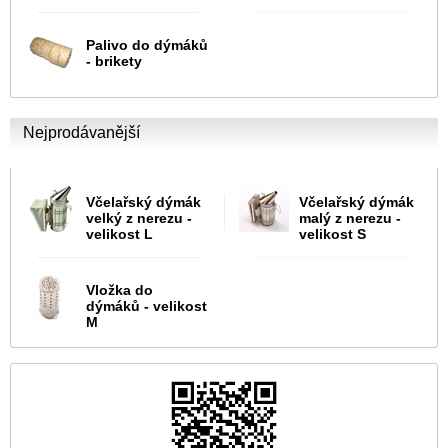
Palivo do dýmáků
- brikety
Nejprodávanější
Včelařský dýmák
Včelařský dýmák
velký z nerezu -
malý z nerezu -
velikost L
velikost S
Vložka do
dýmáků - velikost
M