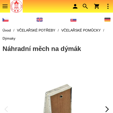
Úvod
/
VČELAŘSKÉ POTŘEBY
/
VČELAŘSKÉ POMŮCKY
/
Dýmaky
Náhradní měch na dýmák