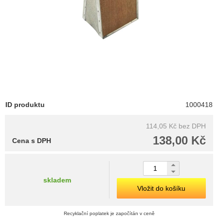
ID produktu
1000418
114,05 Kč
bez DPH
138,00 Kč
Cena s DPH
skladem
Vložit do košíku
Recyklační poplatek je započítán v ceně