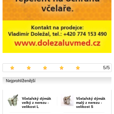
5
/
5
Nejprohlíženější
Včelařský dýmák
Včelařský dýmák
velký z nerezu -
malý z nerezu -
velikost L
velikost S