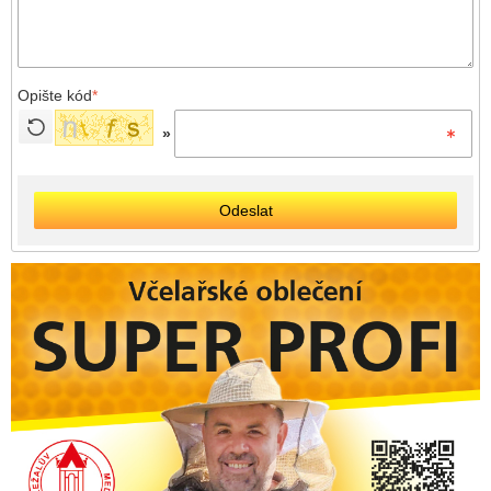
Opište kód
*
»
Odeslat