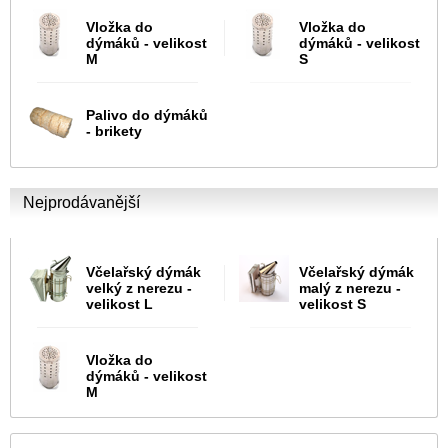
Vložka do
Vložka do
dýmáků - velikost
dýmáků - velikost
M
S
Palivo do dýmáků
- brikety
Nejprodávanější
Včelařský dýmák
Včelařský dýmák
velký z nerezu -
malý z nerezu -
velikost L
velikost S
Vložka do
dýmáků - velikost
M