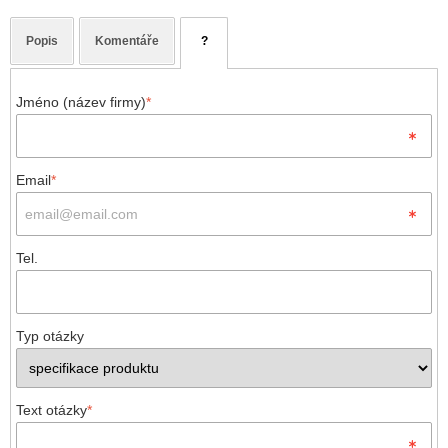
Popis
Komentáře
?
Jméno (název firmy)
*
Email
*
Tel.
Typ otázky
Text otázky
*