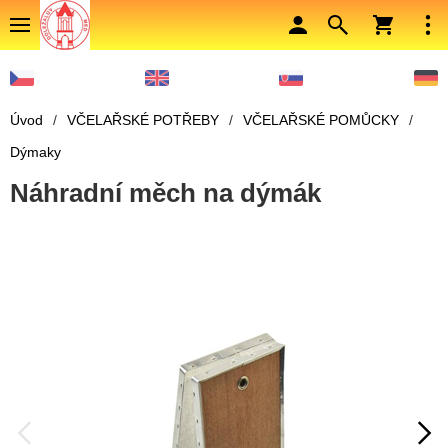
Úvod
/
VČELAŘSKÉ POTŘEBY
/
VČELAŘSKÉ POMŮCKY
/
Dýmaky
Náhradní měch na dýmák