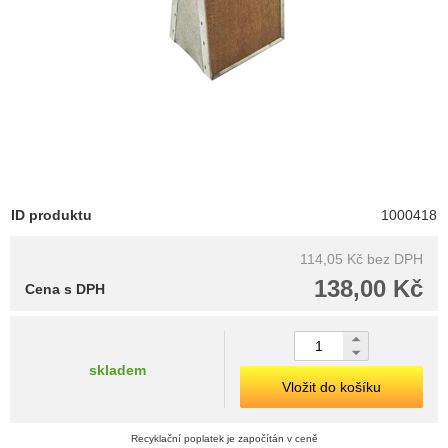
ID produktu
1000418
114,05 Kč
bez DPH
138,00 Kč
Cena s DPH
skladem
Vložit do košíku
Recyklační poplatek je započítán v ceně