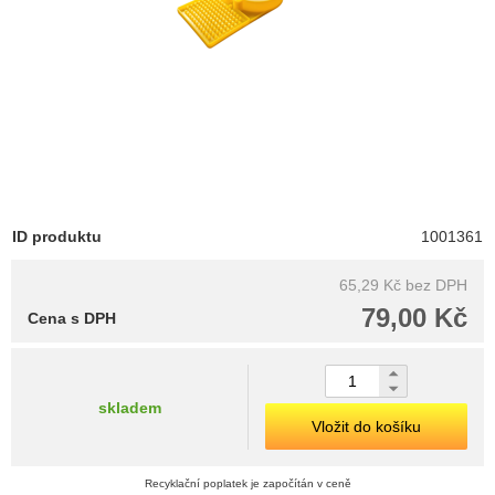
ID produktu
1001361
65,29 Kč
bez DPH
79,00 Kč
Cena s DPH
skladem
Vložit do košíku
Recyklační poplatek je započítán v ceně