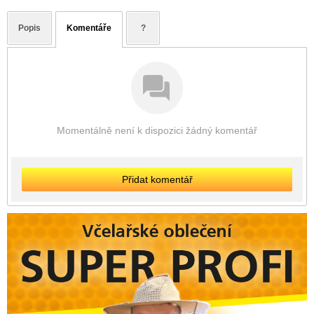
Popis
Komentáře
?
Momentálně není k dispozici žádný komentář
Přidat komentář