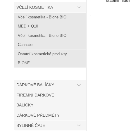
stabilní hlad
VČELÍ KOSMETIKA
Včelí kosmetika - Bione BIO
MED + Q10
Včelí kosmetika - Bione BIO
Cannabis
Ostatní kosmetické produkty
BIONE
------
DÁRKOVÉ BALÍČKY
FIREMNÍ DÁRKOVÉ
BALÍČKY
DÁRKOVÉ PŘEDMĚTY
BYLINNÉ ČAJE