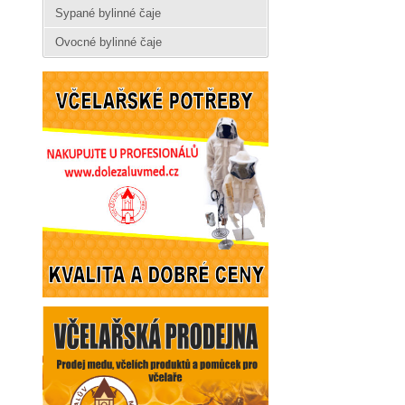
Sypané bylinné čaje
Ovocné bylinné čaje