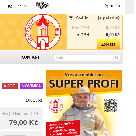
CZK
Košík
Košík:
je prázdný
bez DPH:
0,00 Kč
s DPH:
0,00 Kč
Zobrazit
KONTAKT
AKCE
NOVINKA
1001361
65,29 Kč
bez DPH
79,00 Kč