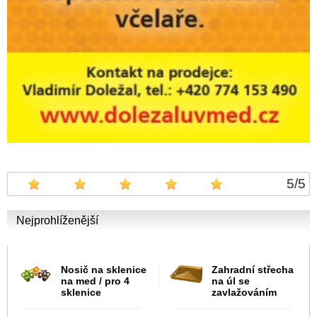
5
/
5
Nejprohlíženější
Nosič na sklenice
Zahradní střecha
na med / pro 4
na úl se
sklenice
zavlažováním