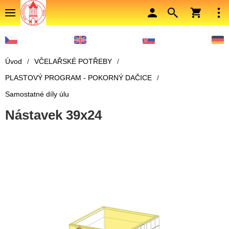
Úvod
/
VČELAŘSKÉ POTŘEBY
/
PLASTOVÝ PROGRAM - POKORNÝ DAČICE
/
Samostatné díly úlu
Nástavek 39x24