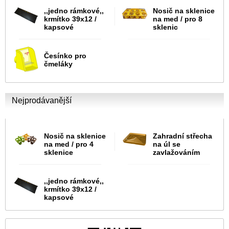
,,jedno rámkové,,
Nosič na sklenice
krmítko 39x12 /
na med / pro 8
kapsové
sklenic
Česínko pro
čmeláky
Nejprodávanější
Nosič na sklenice
Zahradní střecha
na med / pro 4
na úl se
sklenice
zavlažováním
,,jedno rámkové,,
krmítko 39x12 /
kapsové