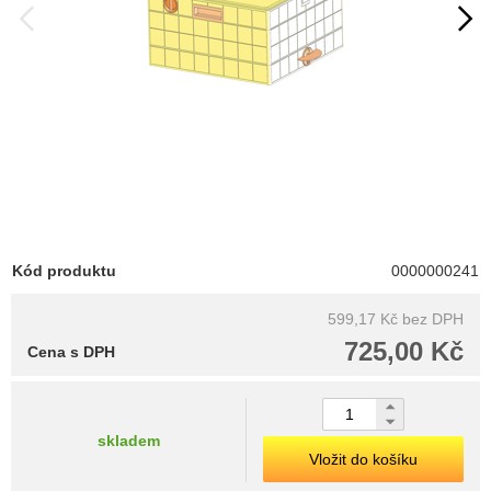
Kód produktu
0000000241
599,17 Kč
bez DPH
725,00 Kč
Cena s DPH
skladem
Vložit do košíku