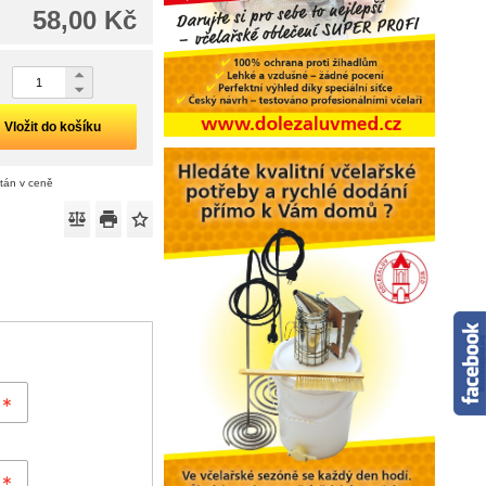
58,00 Kč
Vložit do košíku
ítán v ceně