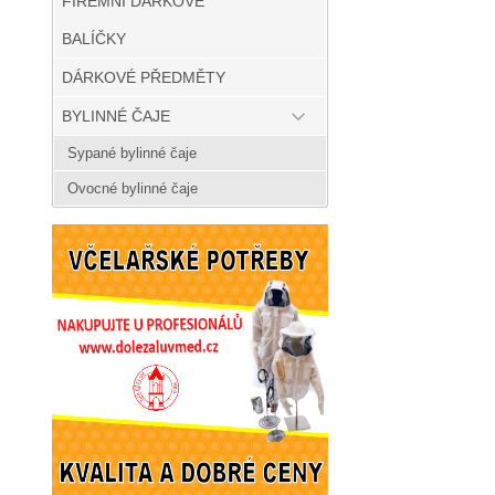
FIREMNÍ DÁRKOVÉ
BALÍČKY
DÁRKOVÉ PŘEDMĚTY
BYLINNÉ ČAJE
Sypané bylinné čaje
Ovocné bylinné čaje