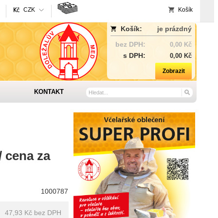
CZK
Košík
Košík:
je prázdný
bez DPH:
0,00 Kč
s DPH:
0,00 Kč
Zobrazit
KONTAKT
/ cena za
1000787
47,93 Kč
bez DPH