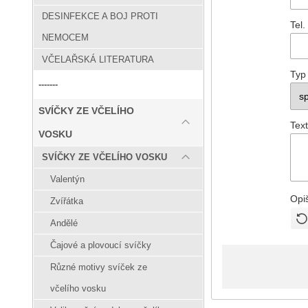
DESINFEKCE A BOJ PROTI
Tel.
NEMOCEM
VČELAŘSKÁ LITERATURA
Typ
-------
SVÍČKY ZE VČELÍHO
Text
VOSKU
SVÍČKY ZE VČELÍHO VOSKU
Valentýn
Opi
Zvířátka
Andělé
Čajové a plovoucí svíčky
Různé motivy svíček ze
včelího vosku