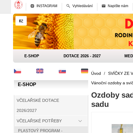
INSTAGRAM
Vyhledávání
Napište nám
E-SHOP
DOTACE 2026 - 2027
MED
Úvod
/
SVÍČKY ZE 
Vánoční ozdoby a svíč
E-SHOP
Ozdoby sada
VČELAŘSKÉ DOTACE
sadu
2026/2027
VČELAŘSKÉ POTŘEBY
PLASTOVÝ PROGRAM -