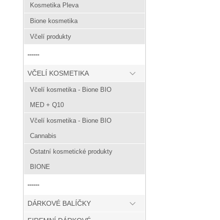
Kosmetika Pleva
Bione kosmetika
Včelí produkty
------
VČELÍ KOSMETIKA
Včelí kosmetika - Bione BIO
MED + Q10
Včelí kosmetika - Bione BIO
Cannabis
Ostatní kosmetické produkty
BIONE
------
DÁRKOVÉ BALÍČKY