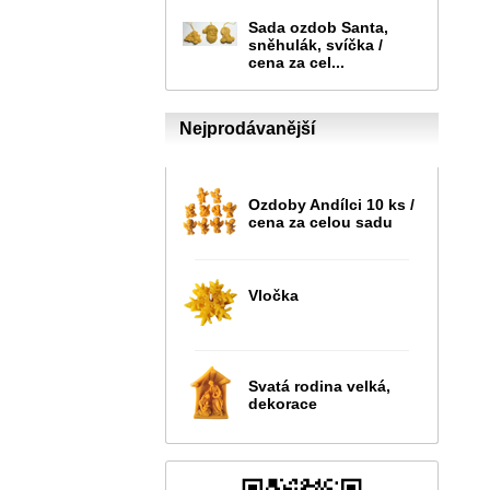
Sada ozdob Santa,
sněhulák, svíčka /
cena za cel...
Nejprodávanější
Ozdoby Andílci 10 ks /
cena za celou sadu
Vločka
Svatá rodina velká,
dekorace