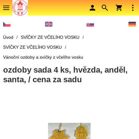
Úvod
/
SVÍČKY ZE VČELÍHO VOSKU
/
SVÍČKY ZE VČELÍHO VOSKU
/
Vánoční ozdoby a svíčky z včelího vosku
ozdoby sada 4 ks, hvězda, anděl,
santa, / cena za sadu