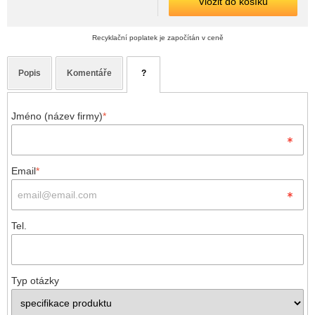
Vložit do košíku
Recyklační poplatek je započítán v ceně
Popis
Komentáře
?
Jméno (název firmy)
*
Email
*
Tel.
Typ otázky