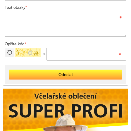
Text otázky
*
Opište kód
*
»
Odeslat